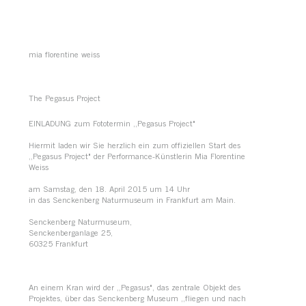
mia florentine weiss
The Pegasus Project
EINLADUNG zum Fototermin „Pegasus Project"
Hiermit laden wir Sie herzlich ein zum offiziellen Start des
„Pegasus Project" der Performance-Künstlerin Mia Florentine
Weiss
am Samstag, den 18. April 2015 um 14 Uhr
in das Senckenberg Naturmuseum in Frankfurt am Main.
Senckenberg Naturmuseum,
Senckenberganlage 25,
60325 Frankfurt
An einem Kran wird der „Pegasus", das zentrale Objekt des
Projektes, über das Senckenberg Museum „fliegen und nach