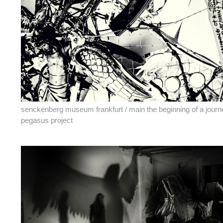
senckenberg museum frankfurt / main the beginning of a journ
pegasus project