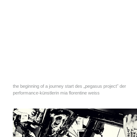
the beginning of a journey start des „pegasus project" der
performance-künstlerin mia florentine weiss