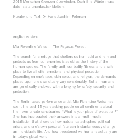
2015 Menschen Grenzen überwinden. Doch ihre Würde muss
dabei stets unantastbar bleiben.
Kurator und Text: Dr. Hans-Joachim Petersen
english version:
Mia Florentine Weiss — The Pegasus Project
The search for a refuge that shelters us from cold and rain and
protects us from our enemies is as old as the history of the
human species. The family unit, our bodily fitness, and a safe
place to live all offer emotional and physical protection.
Depending on one’s race, skin colour, and religion, the demands
placed upon one’s sanctuary vary considerably. But all humans
are genetically endowed with a longing for safety, security, and
protection.
The Berlin-based performance artist Mia Florentine Weiss has
spent the past 15 years asking people on all continents about
their own private sanctuaries: “What is your place of protection?”
She has incorporated their answers into a multi-media
installation that shows us how natural catastrophes, political
crises, and one’s own personal fate can instantaneously change
an individual’s life. And how threatened we humans actually are
in today’s global world.