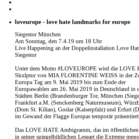
loveurope - love hate landmarks for europe
Siegestor München
Am Sonntag, den 7.4.19 um 18 Uhr
Live Happening an der Doppelinstallation Love Ha
Siegestor
Unter dem Motto #LOVEUROPE wird die LOVE
Skulptur von MIA FLORENTINE WEISS in der Ze
Europa Tag am 9. Mai 2019 bis zum Ende der
Europawahlen am 26. Mai 2019 in Deutschland in 
Städten Berlin (Brandenburger Tor, München (Siege
Frankfurt a.M. (Senckenberg Naturmuseum), Würz
(Dom St. Kilian), Goslar (Kaiserpfalz) und Erfurt (
im Gewand der Flagge Europas temporär präsentiert
Das LOVE HATE Ambigramm, das im öffentliche
in seiner spiegelbildlichen Leseart die Extreme mens