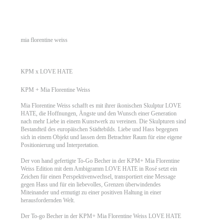
mia florentine weiss
KPM x LOVE HATE
KPM + Mia Florentine Weiss
Mia Florentine Weiss schafft es mit ihrer ikonischen Skulptur LOVE
HATE, die Hoffnungen, Ängste und den Wunsch einer Generation
nach mehr Liebe in einem Kunstwerk zu vereinen. Die Skulpturen sind
Bestandteil des europäischen Städtebilds. Liebe und Hass begegnen
sich in einem Objekt und lassen dem Betrachter Raum für eine eigene
Positionierung und Interpretation.
Der von hand gefertigte To-Go Becher in der KPM+ Mia Florentine
Weiss Edition mit dem Ambigramm LOVE HATE in Rosé setzt ein
Zeichen für einen Perspektivenwechsel, transportiert eine Message
gegen Hass und für ein liebevolles, Grenzen überwindendes
Miteinander und ermutigt zu einer positiven Haltung in einer
herausfordernden Welt.
Der To-go Becher in der KPM+ Mia Florentine Weiss LOVE HATE